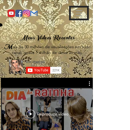
Meus Videos Recentes
M
ais de 30 milhões de visualizações em todo
canal, quase 1 milhão de views ao mês.
Reproduzir vídeo